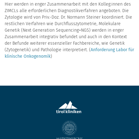
Hier werden in enger Zusammenarbeit mit den Kolleg:innen des
ZIMCLs alle erforderlichen Diagnostikverfahren angeboten. Die
Zytologie wird von Priv.-Doz. Dr. Normann Steiner koordiniert. Die
restlichen Verfahren wie Durchflusszytometrie, Molekulare
Genetik (Next Generation Sequencing=NGS) werden in enger
Zusammenarbeit integrativ befundet und auch in den Kontext
der Befunde weiterer essenzieller Fachbereiche, wie Genetik
(Zytogenetik) und Pathologie interpretiert. (
Anforderung Labor für
klinische Onkogenomik
)