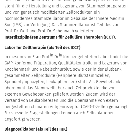
steht für die Herstellung und Lagerung von Stammzellpräparaten
und von genetisch modifizierten Zellprodukten ein
hochmodernes Stammzelllabor im Gebäude der Innere Medizin
Süd (IMS) zur Verfügung. Das Stammzelllabor ist Teil des von
Prof. Dr. Wolf und Prof. Dr. Schennach geleiteten
Interdisziplinären Zentrums für Zelluläre Therapien (ICCT).
Labor für Zelltherapie (als Teil des ICCT)
in
in
In diesem von Frau Prof.
Dr.
Kircher geleiteten Labor findet die
GMP-konforme Präparation, Qualitätskontrolle und Lagerung von
Knochenmark und Nabelschnurblut, sowie der in der Blutbank
gesammelten Zellprodukte (Periphere Blutstammzellen,
Spenderlymphozyten, Leukapheresen) statt. Als Gewebebank
übernimmt das Stammzelllabor auch Zellprodukte, die von
externen Gewebebanken geliefert werden. Zudem wird der
Versand von Leukapheresen und die Übernahme von extern
hergestellten chimären Antigenrezeptor (CAR)-T-Zellen gemanagt.
Für spezielle Fragestellungen können auch Zellisolationen
angefertigt werden.
Diagnostiklabor (als Teil des IHK)